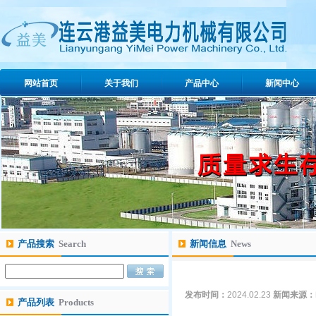
网站首页
关于我们
产品中心
新闻中心
产品搜索
Search
新闻信息
News
发布时间：
2024.02.23
新闻来源：
产品列表
Products