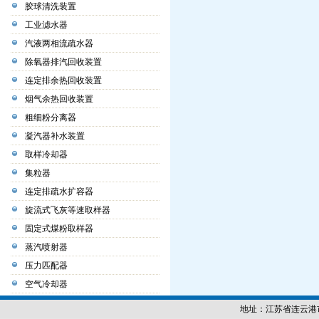
胶球清洗装置
工业滤水器
汽液两相流疏水器
除氧器排汽回收装置
连定排余热回收装置
烟气余热回收装置
粗细粉分离器
凝汽器补水装置
取样冷却器
集粒器
连定排疏水扩容器
旋流式飞灰等速取样器
固定式煤粉取样器
蒸汽喷射器
压力匹配器
空气冷却器
地址：江苏省连云港市