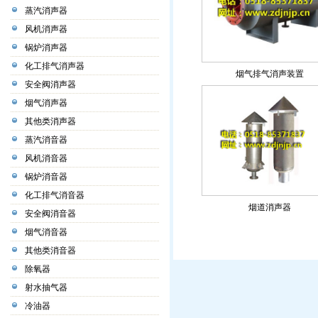
蒸汽消声器
风机消声器
锅炉消声器
化工排气消声器
烟气排气消声装置
安全阀消声器
烟气消声器
其他类消声器
蒸汽消音器
风机消音器
锅炉消音器
化工排气消音器
烟道消声器
安全阀消音器
烟气消音器
其他类消音器
除氧器
射水抽气器
冷油器