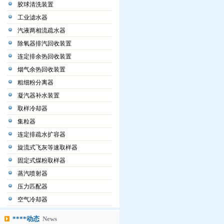
胶球清洗装置
工业滤水器
汽液两相流疏水器
除氧器排汽回收装置
连定排余热回收装置
烟气余热回收装置
粗细粉分离器
凝汽器补水装置
取样冷却器
集粒器
连定排疏水扩容器
旋流式飞灰等速取样器
固定式煤粉取样器
蒸汽喷射器
压力匹配器
空气冷却器
****动态
News