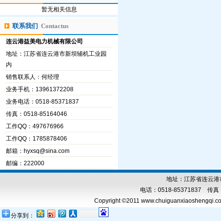
暂无相关信息
联系我们
Contactus
连云港益美电力机械有限公司
地址：江苏省连云港市新坝辅机工业园
内
销售联系人：何经理
业务手机：13961372208
业务电话：0518-85371837
传真：0518-85164046
工作QQ：497676966
工作QQ：1785878406
邮箱：
hyxsq@sina.com
邮编：222000
地址：江苏省连云港市
电话：0518-85371837 传真：0
Copyright ©2011 www.chuiguanxiaoshengqi.com
分享到：