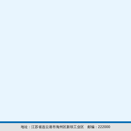
地址：江苏省连云港市海州区新坝工业区 邮编：222000