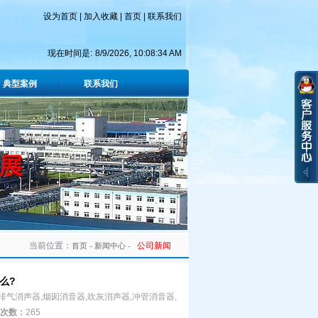
设为首页
|
加入收藏
|
首页
|
联系我们
现在时间是:
8/9/2026, 10:08:35 AM
典型案例
联系我们
当前位置：
-
-
公司新闻
首页
新闻中心
么?
排气消声器,烟囱消音器,吹灰消声器,冲管消音器,
次数：
265