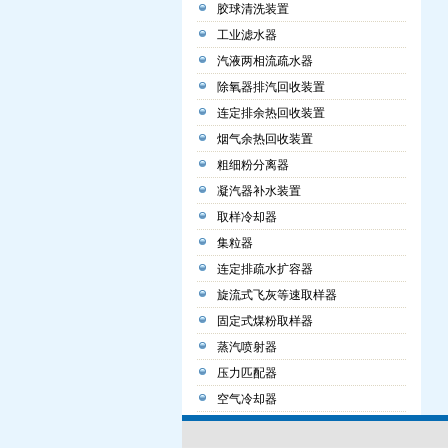
胶球清洗装置
工业滤水器
汽液两相流疏水器
除氧器排汽回收装置
连定排余热回收装置
烟气余热回收装置
粗细粉分离器
凝汽器补水装置
取样冷却器
集粒器
连定排疏水扩容器
旋流式飞灰等速取样器
固定式煤粉取样器
蒸汽喷射器
压力匹配器
空气冷却器