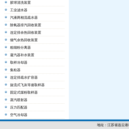
胶球清洗装置
工业滤水器
汽液两相流疏水器
除氧器排汽回收装置
连定排余热回收装置
烟气余热回收装置
粗细粉分离器
凝汽器补水装置
取样冷却器
集粒器
连定排疏水扩容器
旋流式飞灰等速取样器
固定式煤粉取样器
蒸汽喷射器
压力匹配器
空气冷却器
地址：江苏省连云港市