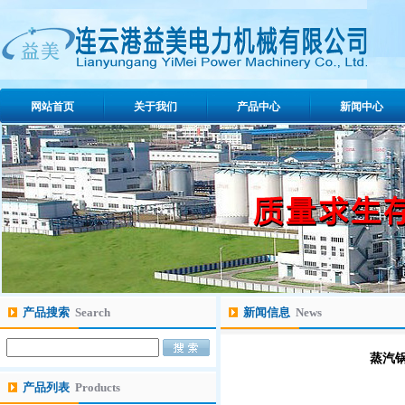
网站首页
关于我们
产品中心
新闻中心
产品搜索
Search
新闻信息
News
蒸汽
产品列表
Products