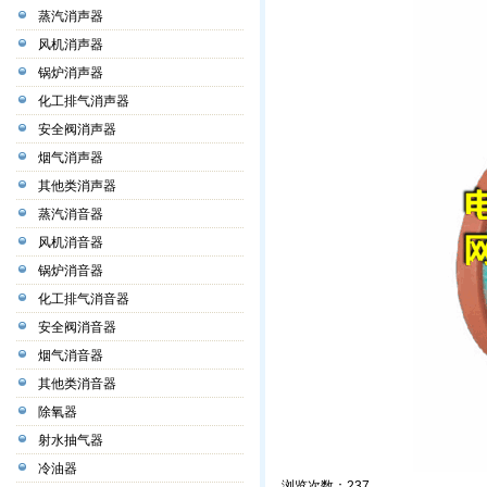
蒸汽消声器
风机消声器
锅炉消声器
化工排气消声器
安全阀消声器
烟气消声器
其他类消声器
蒸汽消音器
风机消音器
锅炉消音器
化工排气消音器
安全阀消音器
烟气消音器
其他类消音器
除氧器
射水抽气器
冷油器
浏览次数：
237