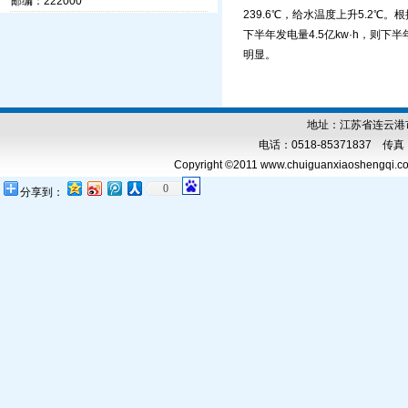
邮编：222000
239.6℃，给水温度上升5.2℃
下半年发电量4.5亿kw·h，则下
明显。
地址：江苏省连云港市
电话：0518-85371837 传真：0
Copyright ©2011 www.chuiguanxiaoshengqi.com
0
分享到：