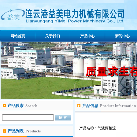
网站首页
关于我们
产品中心
新闻中心
产品搜索
Search
产品信息
Product Information
产品名称：气液两相流
产品列表
Products